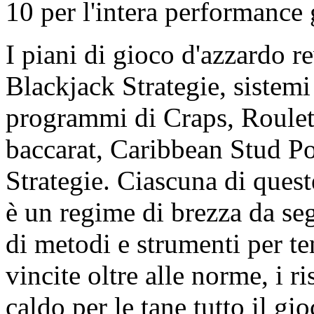
10 per l'intera performance 
I piani di gioco d'azzardo r
Blackjack Strategie, sistemi 
programmi di Craps, Roulet
baccarat, Caribbean Stud P
Strategie. Ciascuna di ques
è un regime di brezza da seg
di metodi e strumenti per te
vincite oltre alle norme, i r
caldo per le tane tutto il gio