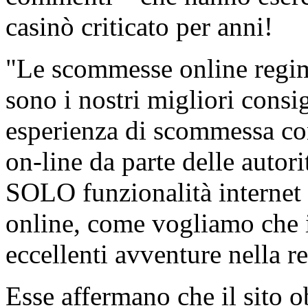
casinò criticato per anni!
"Le scommesse online regim
sono i nostri migliori consig
esperienza di scommessa co
on-line da parte delle auto
SOLO funzionalità internet
online, come vogliamo che i 
eccellenti avventure nella r
Esse affermano che il sito o