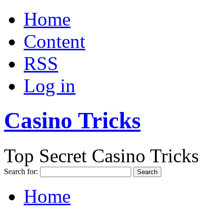
Home
Content
RSS
Log in
Casino Tricks
Top Secret Casino Tricks
Search for:
Home