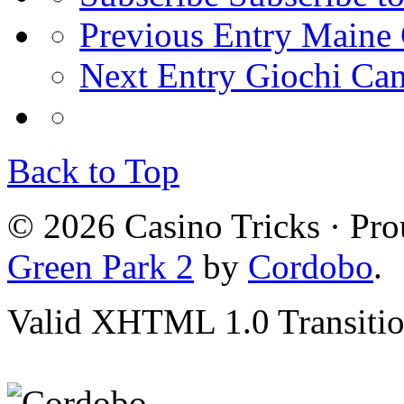
Previous Entry
Maine 
Next Entry
Giochi Cam
Back to Top
© 2026 Casino Tricks · Pr
Green Park 2
by
Cordobo
.
Valid XHTML 1.0 Transition