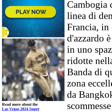
Cambogia c
linea di de
Francia, in
d'azzardo è
in uno spa
ridotte nel
Banda di q
zona eccell
da Bangkok
scommesse 
Read more about the
Las Vegas 2024 Super