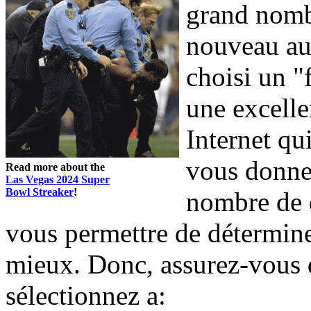
grand nombr
nouveau au 
choisi un "
une excelle
Internet qu
vous donne
Read more about the
Las Vegas 2024 Super
Bowl Streaker
!
nombre de d
vous permettre de détermine
mieux. Donc, assurez-vous 
sélectionnez a: