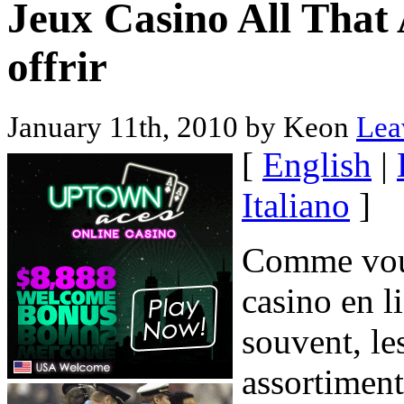
Jeux Casino All That
offrir
January 11th, 2010 by Keon
Lea
[
English
|
Italiano
]
Comme vous
casino en li
souvent, le
assortiment