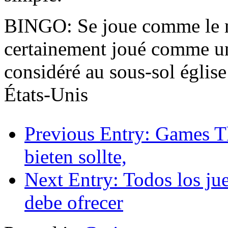
BINGO: Se joue comme le m
certainement joué comme un
considéré au sous-sol église
États-Unis
Previous Entry:
Games Th
bieten sollte,
Next Entry:
Todos los j
debe ofrecer