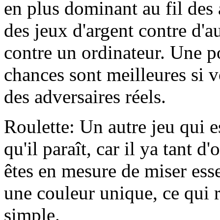
en plus dominant au fil des 
des jeux d'argent contre d'a
contre un ordinateur. Une p
chances sont meilleures si 
des adversaires réels.
Roulette: Un autre jeu qui e
qu'il paraît, car il ya tant 
êtes en mesure de miser ess
une couleur unique, ce qui 
simple.