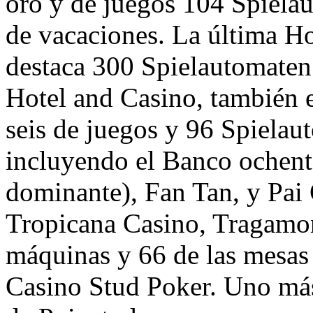
oro y de juegos 104 Spielau
de vacaciones. La última H
destaca 300 Spielautomaten 
Hotel and Casino, también e
seis de juegos y 96 Spielau
incluyendo el Banco ochenta
dominante), Fan Tan, y Pai
Tropicana Casino, Tragamon
máquinas y 66 de las mesas
Casino Stud Poker. Uno más 