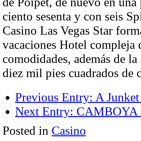
de Poipet, de nuevo en una 
ciento sesenta y con seis S
Casino Las Vegas Star forma
vacaciones Hotel compleja q
comodidades, además de la
diez mil pies cuadrados de c
Previous Entry:
A Junket 
Next Entry:
CAMBOYA sa
Posted in
Casino