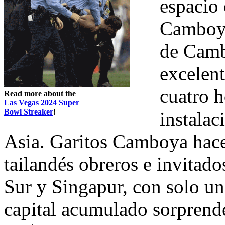
espacio 
Camboya
de Camb
excelent
cuatro 
Read more about the
Las Vegas 2024 Super
Bowl Streaker
!
instalac
Asia. Garitos Camboya hacer
tailandés obreros e invitad
Sur y Singapur, con solo un 
capital acumulado sorprende