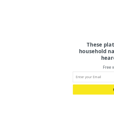
These pla
household na
hear
Free 