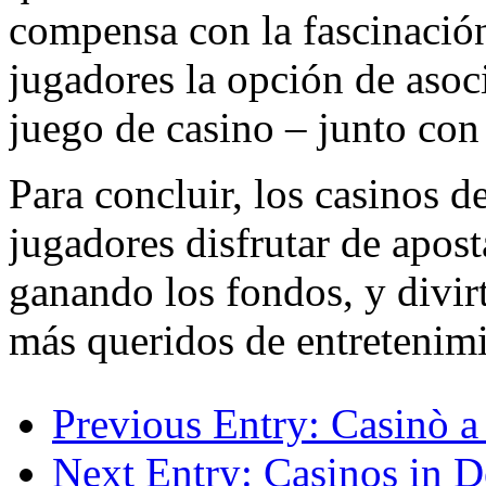
compensa con la fascinación
jugadores la opción de asoci
juego de casino – junto con 
Para concluir, los casinos d
jugadores disfrutar de apos
ganando los fondos, y divi
más queridos de entretenimi
Previous Entry:
Casinò a
Next Entry:
Casinos in D