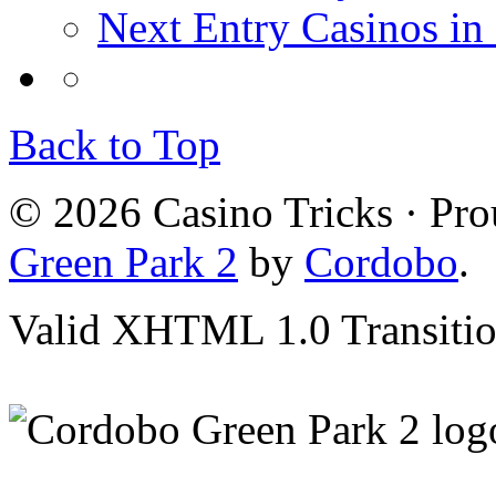
Next Entry
Casinos in
Back to Top
© 2026 Casino Tricks · Pr
Green Park 2
by
Cordobo
.
Valid XHTML 1.0 Transition