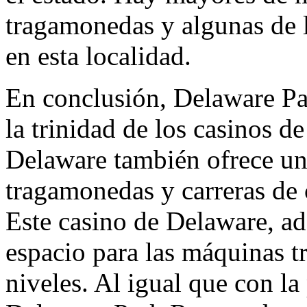
tragamonedas y algunas de l
en esta localidad.
En conclusión, Delaware P
la trinidad de los casinos d
Delaware también ofrece u
tragamonedas y carreras de
Este casino de Delaware, ad
espacio para las máquinas t
niveles. Al igual que con la