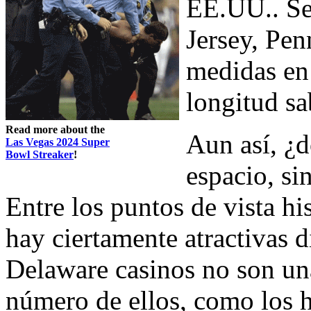
EE.UU.. Se
Jersey, Pe
medidas en 
longitud sa
Read more about the
Aun así, ¿d
Las Vegas 2024 Super
Bowl Streaker
!
espacio, si
Entre los puntos de vista h
hay ciertamente atractivas 
Delaware casinos no son un
número de ellos, como los 