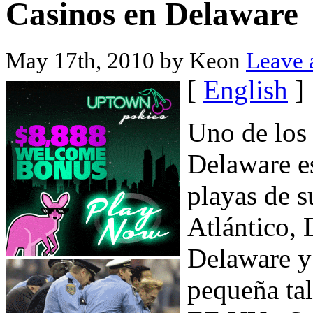
Casinos en Delaware
May 17th, 2010 by Keon
Leave 
[
English
]
Uno de los 
Delaware e
playas de s
Atlántico, 
Delaware y 
pequeña ta