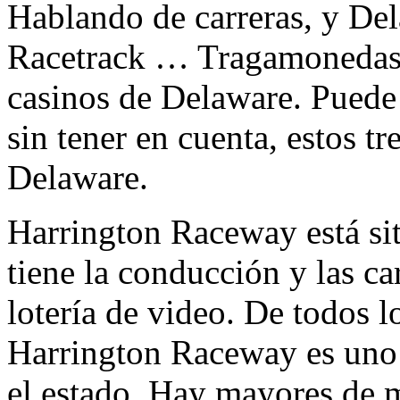
Hablando de carreras, y De
Racetrack … Tragamonedas,
casinos de Delaware. Puede 
sin tener en cuenta, estos t
Delaware.
Harrington Raceway está si
tiene la conducción y las c
lotería de video. De todos 
Harrington Raceway es uno 
el estado. Hay mayores de 