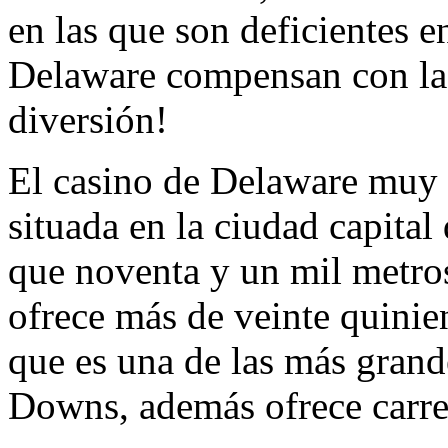
en las que son deficientes e
Delaware compensan con la 
diversión!
El casino de Delaware muy
situada en la ciudad capital
que noventa y un mil metr
ofrece más de veinte quinie
que es una de las más grand
Downs, además ofrece carrer