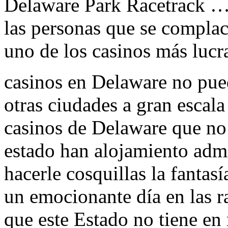
Delaware Park Racetrack … 
las personas que se complac
uno de los casinos más lucra
casinos en Delaware no pue
otras ciudades a gran escala 
casinos de Delaware que no 
estado han alojamiento admi
hacerle cosquillas la fantas
un emocionante día en las r
que este Estado no tiene e