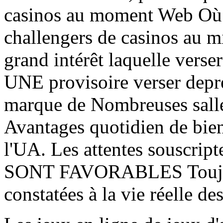
casinos au moment Web Où 
challengers de casinos au 
grand intérêt laquelle verser
UNE provisoire verser depr
marque de Nombreuses salles
Avantages quotidien de bie
l'UA. Les attentes souscri
SONT FAVORABLES Toujour
constatées à la vie réelle de