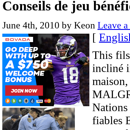
Conseils de jeu bénéfi
June 4th, 2010 by Keon
Leave a 
[
Englis
This fi
incliné 
maison,
MALGRE
Nations 
fiables 