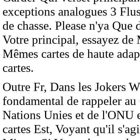
exceptions analogues 3 Flu
de chasse. Please n'ya Que 
Votre principal, essayez 
Mêmes cartes de haute adapt
cartes.
Outre Fr, Dans les Jokers W
fondamental de rappeler 
Nations Unies et de l'ONU e
cartes Est, Voyant qu'il s'a