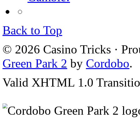
Back to Top
© 2026 Casino Tricks · Pr
Green Park 2
by
Cordobo
.
Valid XHTML 1.0 Transition