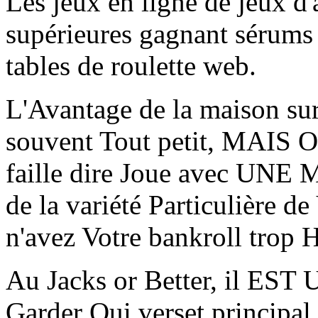
Les jeux en ligne de jeux d'
supérieures gagnant sérums 
tables de roulette web.
L'Avantage de la maison su
souvent Tout petit, MAIS O
faille dire Joue avec UNE 
de la variété Particulière d
n'avez Votre bankroll trop 
Au Jacks or Better, il EST
Garder Qui verset principal