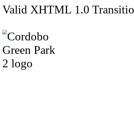
Valid XHTML 1.0 Transition