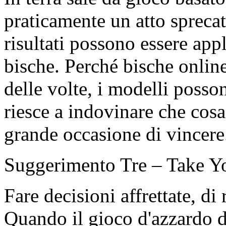
praticamente un atto sprecat
risultati possono essere appl
bische. Perché bische online
delle volte, i modelli posso
riesce a indovinare che cosa
grande occasione di vincere
Suggerimento Tre – Take Y
Fare decisioni affrettate, di
Quando il gioco d'azzardo d