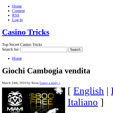
Home
Content
RSS
Log in
Casino Tricks
Top Secret Casino Tricks
Search for:
Home
Giochi Cambogia vendita
March 24th, 2010 by Keon
Leave a reply »
[
English
|
Italiano
]